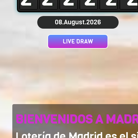
08.August.2026
LIVE DRAW
BIENVENIDOS A MADR
Lotería de Madrid es el 